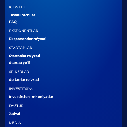
ICTWEEK
Tashkilotchilar
FAQ
EKSPONENTLAR
Eksponentlar ro‘yxati
STARTAPLAR
Startaplar ro'yxati
Startap yo‘li
SPIKERLAR
Spikerlar ro'yxati
INVESTITSIYA
Investitsion imkoniyatlar
DASTUR
Jadval
MEDIA