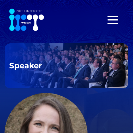
Speaker