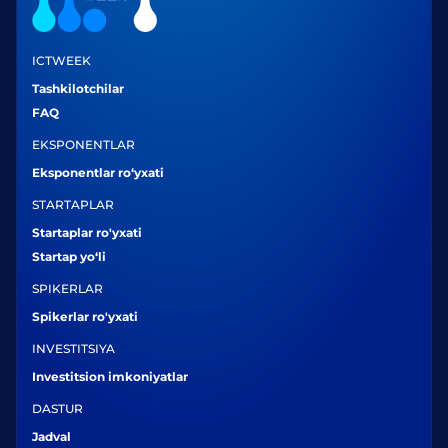
ICTWEEK
Tashkilotchilar
FAQ
EKSPONENTLAR
Eksponentlar ro‘yxati
STARTAPLAR
Startaplar ro'yxati
Startap yo‘li
SPIKERLAR
Spikerlar ro'yxati
INVESTITSIYA
Investitsion imkoniyatlar
DASTUR
Jadval