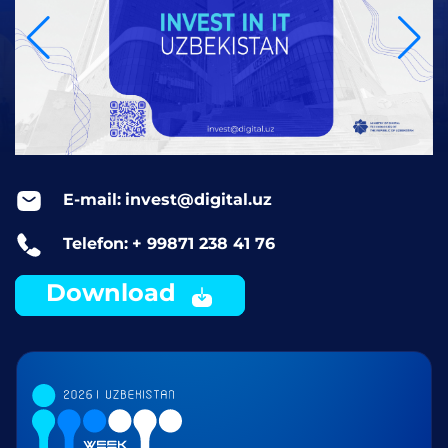
E-mail:
invest@digital.uz
Telefon:
+ 99871 238 41 76
Download