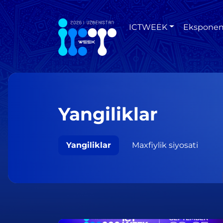
ICTWEEK
Eksponen
Yangiliklar
Yangiliklar
Maxfiylik siyosati