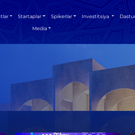
tlar
Startaplar
Spikerlar
Investitsiya
Dastu
Media