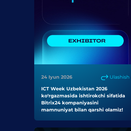
24 Iyun 2026
Ulashish
ICT Week Uzbekistan 2026
ko‘rgazmasida ishtirokchi sifatida
Bitrix24 kompaniyasini
mamnuniyat bilan qarshi olamiz!