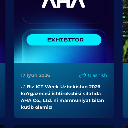
17 Iyun 2026
Ulashish
🎉 Biz ICT Week Uzbekistan 2026
ko‘rgazmasi ishtirokchisi sifatida
AHA Co., Ltd. ni mamnuniyat bilan
kutib olamiz!