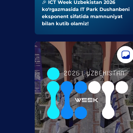
🎉 ICT Week Uzbekistan 2026
ko‘rgazmasida IT Park Dushanbeni
eksponent sifatida mamnuniyat
bilan kutib olamiz!