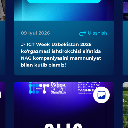
09 Iyul 2026
Ulashish
🎉 ICT Week Uzbekistan 2026
ko‘rgazmasi ishtirokchisi sifatida
NAG kompaniyasini mamnuniyat
bilan kutib olamiz!