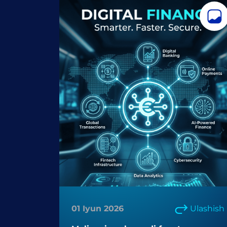
01 Iyun 2026
Ulashish