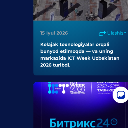
15 Iyul 2026
Ulashish
Kelajak texnologiyalar orqali
bunyod etilmoqda — va uning
markazida ICT Week Uzbekistan
2026 turibdi.