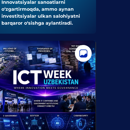
Innovatsiyalar sanoatlarni
o‘zgartirmoqda, ammo aynan
investitsiyalar ulkan salohiyatni
barqaror o‘sishga aylantiradi.