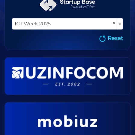
×
ICT Week 2025
Reset