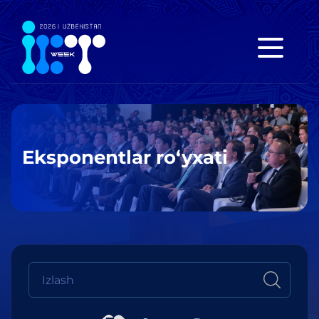
Eksponentlar ro‘yxati