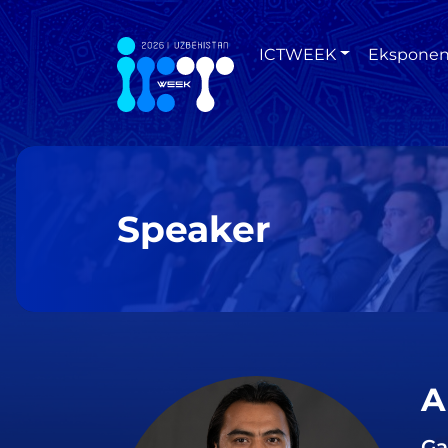
ICTWEEK
Eksponen
Speaker
A
Ga