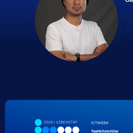
ICTWEEK
Tashkilotchilar