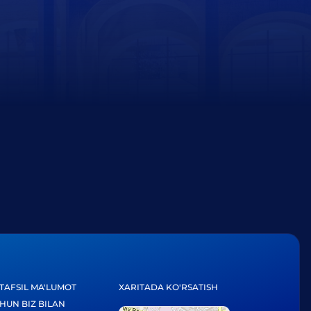
TAFSIL MA'LUMOT
XARITADA KO'RSATISH
HUN BIZ BILAN