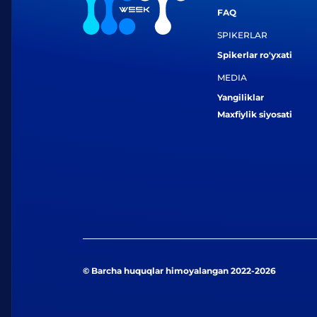
FAQ
SPIKERLAR
Spikerlar ro'yxati
MEDIA
Yangiliklar
Maxfiylik siyosati
© Barcha huquqlar himoyalangan 2022-2026