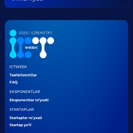
ICTWEEK
Tashkilotchilar
FAQ
EKSPONENTLAR
Eksponentlar ro‘yxati
STARTAPLAR
Startaplar ro'yxati
Startap yo‘li