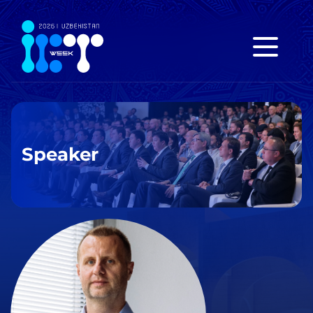
Speaker