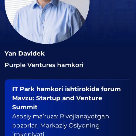
Yan Davidek
Purple Ventures hamkori
IT Park hamkori ishtirokida forum
Mavzu: Startup and Venture
Summit
Asosiy ma’ruza: Rivojlanayotgan
bozorlar: Markaziy Osiyoning
imkoniyati