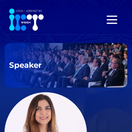
Speaker