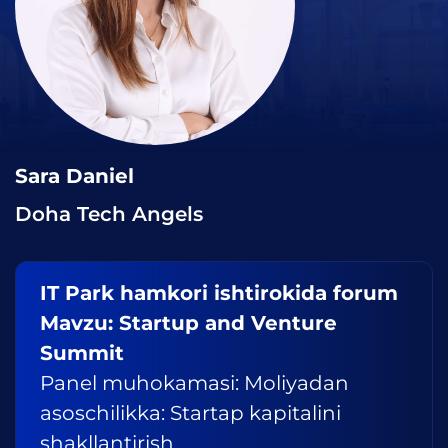
Sara Daniel
Doha Tech Angels
IT Park hamkori ishtirokida forum
Mavzu: Startup and Venture
Summit
Panel muhokamasi: Moliyadan
asoschilikka: Startap kapitalini
shakllantirish