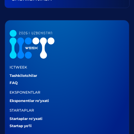
ICTWEEK
Tashkilotchilar
FAQ
EKSPONENTLAR
Eksponentlar ro‘yxati
STARTAPLAR
Startaplar ro'yxati
Startap yo‘li