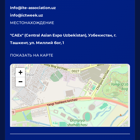
Info@ite-association.uz
info@ictweek.uz
МЕСТОНАХОЖДЕНИЕ
"CAEx" (Central Asian Expo Uzbekistan), Узбекистан, г.
Ташкент, ул. Миллий бог, 1
ПОКАЗАТЬ НА КАРТЕ
+
−