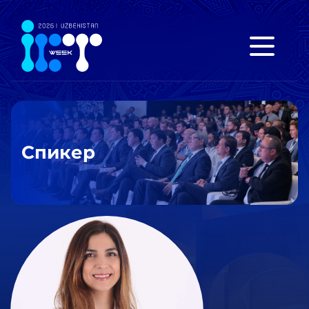
Спикер