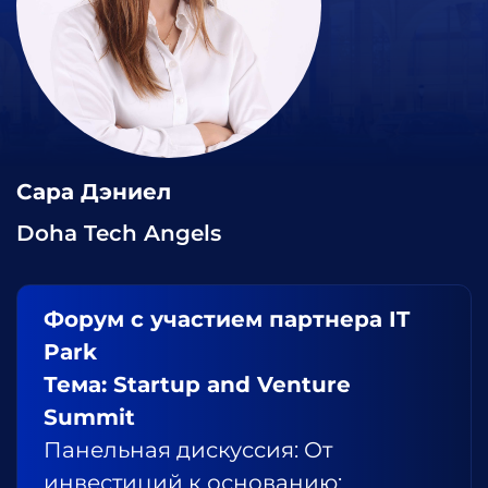
Сара Дэниел
Doha Tech Angels
Форум с участием партнера IT
Park
Тема: Startup and Venture
Summit
Панельная дискуссия: От
инвестиций к основанию: