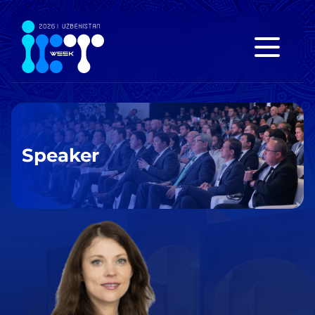
Speaker