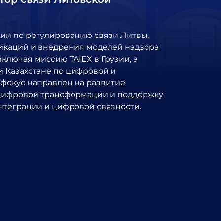
ии по регулированию связи Литвы,
икаций и внедрения моделей надзора
включая миссию TAIEX в Грузии, а
и Казахстане по цифровой и
фокус направлен на развитие
 цифровой трансформации и поддержку
нтеграции и цифровой связности.