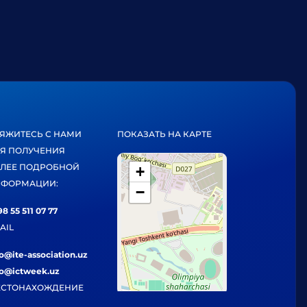
ЯЖИТЕСЬ С НАМИ
ПОКАЗАТЬ НА КАРТЕ
Я ПОЛУЧЕНИЯ
ЛЕЕ ПОДРОБНОЙ
+
ФОРМАЦИИ:
−
8 55 511 07 77
AIL
fo@ite-association.uz
fo@ictweek.uz
СТОНАХОЖДЕНИЕ