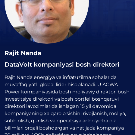
Rajit Nanda
DataVolt kompaniyasi bosh direktori
Rajit Nanda energiya va infratuzilma sohalarida
muvaffaqiyatli global lider hisoblanadi. U ACWA
Power kompaniyasida bosh moliyaviy direktor, bosh
investitsiya direktori va bosh portfel boshqaruvi
direktori lavozimlarida ishlagan 15 yil davomida
kompaniyaning xalqaro o'sishini rivojlanish, moliya,
sotib olish, qurilish va operatsiyalar bo'yicha o'z
bilimlari orqali boshqargan va natijada kompaniya