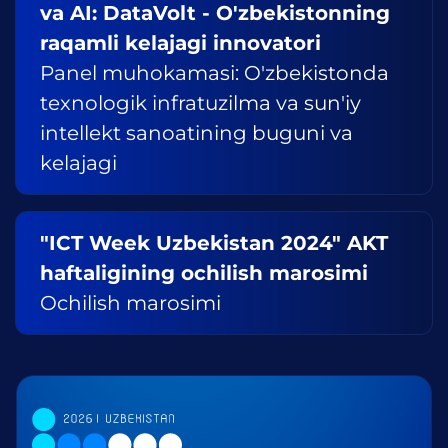
va AI: DataVolt - O'zbekistonning
raqamli kelajagi innovatori
Panel muhokamasi: O'zbekistonda
texnologik infratuzilma va sun'iy
intellekt sanoatining buguni va
kelajagi
"ICT Week Uzbekistan 2024" AKT
haftaligining ochilish marosimi
Ochilish marosimi