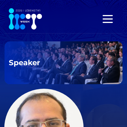
Speaker