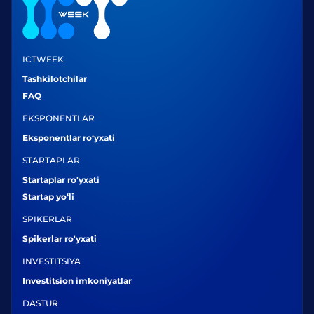
ICTWEEK
Tashkilotchilar
FAQ
EKSPONENTLAR
Eksponentlar ro‘yxati
STARTAPLAR
Startaplar ro'yxati
Startap yo‘li
SPIKERLAR
Spikerlar ro'yxati
INVESTITSIYA
Investitsion imkoniyatlar
DASTUR