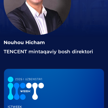
Nouhou Hicham
TENCENT mintaqaviy bosh direktori
ICTWEEK