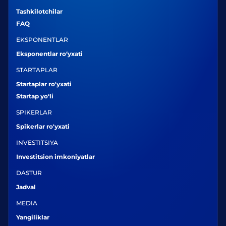
Tashkilotchilar
FAQ
EKSPONENTLAR
Eksponentlar ro‘yxati
STARTAPLAR
Startaplar ro'yxati
Startap yo‘li
SPIKERLAR
Spikerlar ro'yxati
INVESTITSIYA
Investitsion imkoniyatlar
DASTUR
Jadval
MEDIA
Yangiliklar