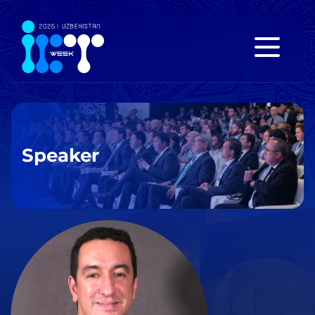
Speaker