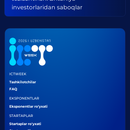
investorlaridan saboqlar
ICTWEEK
Tashkilotchilar
FAQ
EKSPONENTLAR
Eksponentlar ro‘yxati
STARTAPLAR
Startaplar ro'yxati