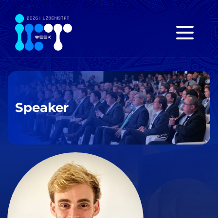
Speaker