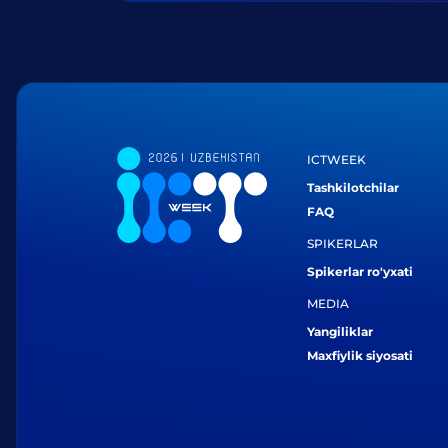
ICTWEEK
Tashkilotchilar
FAQ
SPIKERLAR
Spikerlar ro'yxati
MEDIA
Yangiliklar
Maxfiylik siyosati