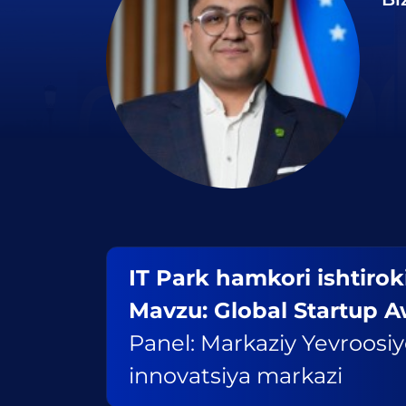
IT Park hamkori ishtiro
Mavzu: Global Startup 
Panel: Markaziy Yevroosiy
innovatsiya markazi