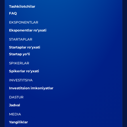
Tashkilotchilar
FAQ
EKSPONENTLAR
Eksponentlar ro‘yxati
STARTAPLAR
Startaplar ro'yxati
Startap yo‘li
SPIKERLAR
Spikerlar ro'yxati
INVESTITSIYA
Investitsion imkoniyatlar
DASTUR
Jadval
MEDIA
Yangiliklar