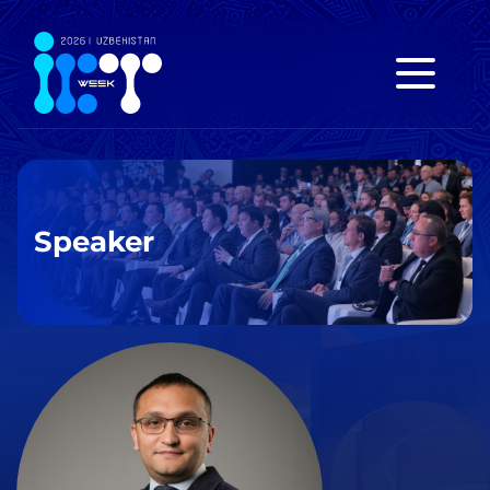
Speaker