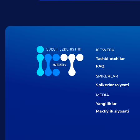
ICTWEEK
Tashkilotchilar
FAQ
SPIKERLAR
Spikerlar ro'yxati
MEDIA
Yangiliklar
Maxfiylik siyosati