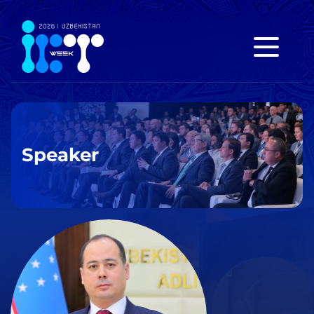
Speaker