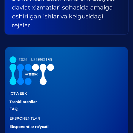
davlat xizmatlari sohasida amalga
oshirilgan ishlar va kelgusidagi
rejalar
ICTWEEK
Tashkilotchilar
FAQ
EKSPONENTLAR
Eksponentlar ro‘yxati