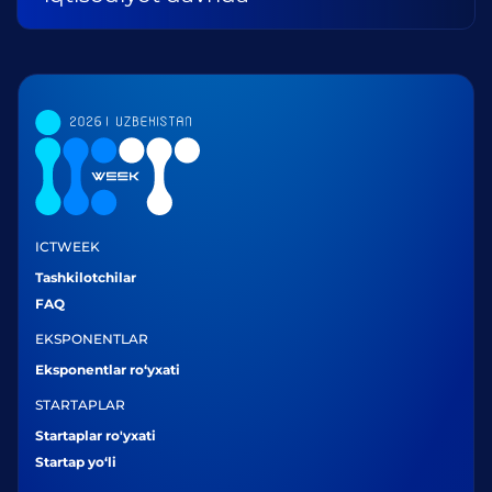
ICTWEEK
Tashkilotchilar
FAQ
EKSPONENTLAR
Eksponentlar ro‘yxati
STARTAPLAR
Startaplar ro'yxati
Startap yo‘li