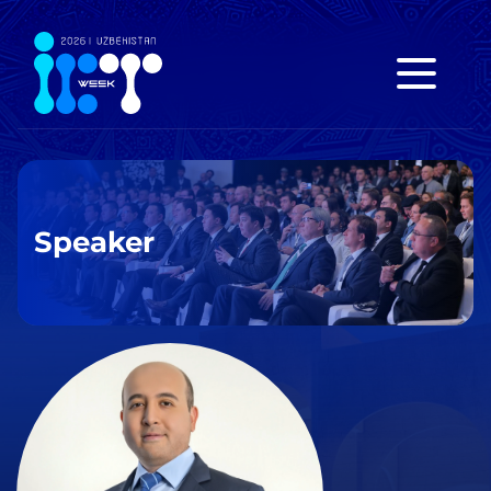
Speaker