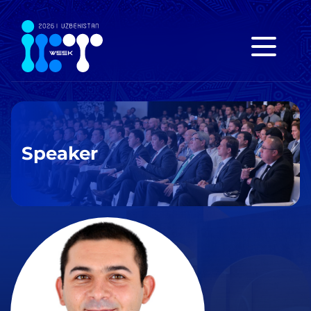
Speaker