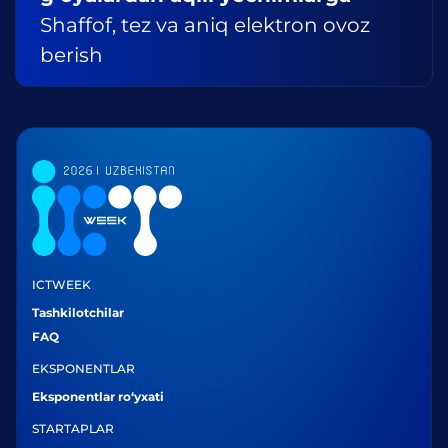
Shaffof, tez va aniq elektron ovoz
berish
ICTWEEK
Tashkilotchilar
FAQ
EKSPONENTLAR
Eksponentlar ro‘yxati
STARTAPLAR