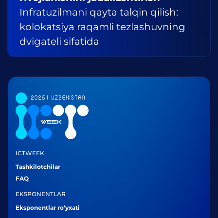
Infratuzilmani qayta talqin qilish:
kolokatsiya raqamli tezlashuvning
dvigateli sifatida
ICTWEEK
Tashkilotchilar
FAQ
EKSPONENTLAR
Eksponentlar ro‘yxati