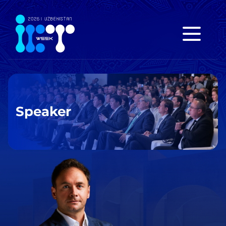
Speaker