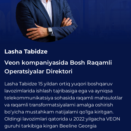
Lasha Tabidze
Veon kompaniyasida Bosh Raqamli
Operatsiyalar Direktori
Lasha Tabidze 15 yildan ortiq yuqori boshqaruv
lavozimlarida ishlash tajribasiga ega va ayniqsa
telekommunikatsiya sohasida raqamli mahsulotlar
va raqamli transformatsiyalarni amalga oshirish
bo‘yicha mustahkam natijalarni qo‘lga kiritgan.
Oldingi lavozimlari qatorida u 2022 yilgacha VEON
guruhi tarkibiga kirgan Beeline Georgia