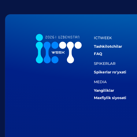
ICTWEEK
Tashkilotchilar
FAQ
SPIKERLAR
Spikerlar ro'yxati
MEDIA
Yangiliklar
Maxfiylik siyosati