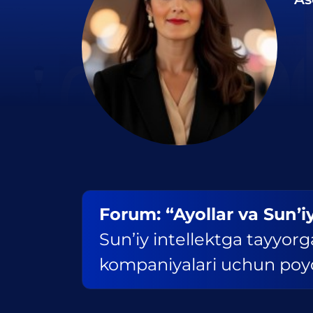
Forum: “Ayollar va Sun’iy
Sun’iy intellektga tayyorga
kompaniyalari uchun poyd