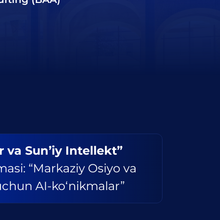
 va Sun’iy Intellekt”
si: “Markaziy Osiyo va
uchun AI-ko‘nikmalar”