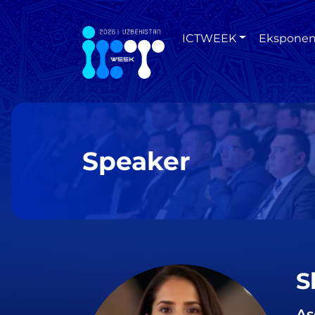
ICTWEEK
Eksponen
Speaker
S
As