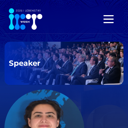
Speaker