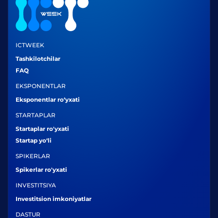
ICTWEEK
Tashkilotchilar
FAQ
EKSPONENTLAR
Eksponentlar ro‘yxati
STARTAPLAR
Startaplar ro'yxati
Startap yo‘li
SPIKERLAR
Spikerlar ro'yxati
INVESTITSIYA
Investitsion imkoniyatlar
DASTUR