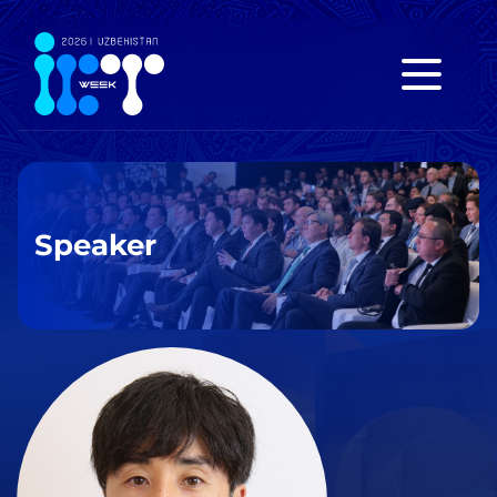
Speaker