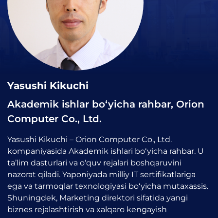
Yasushi Kikuchi
Akademik ishlar bo‘yicha rahbar, Orion
Computer Co., Ltd.
Yasushi Kikuchi – Orion Computer Co., Ltd.
kompaniyasida Akademik ishlari bo‘yicha rahbar. U
ta’lim dasturlari va o‘quv rejalari boshqaruvini
nazorat qiladi. Yaponiyada milliy IT sertifikatlariga
ega va tarmoqlar texnologiyasi bo‘yicha mutaxassis.
Shuningdek, Marketing direktori sifatida yangi
biznes rejalashtirish va xalqaro kengayish