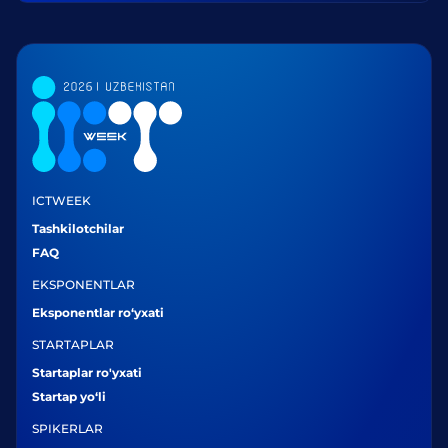
ICTWEEK
Tashkilotchilar
FAQ
EKSPONENTLAR
Eksponentlar ro‘yxati
STARTAPLAR
Startaplar ro'yxati
Startap yo‘li
SPIKERLAR