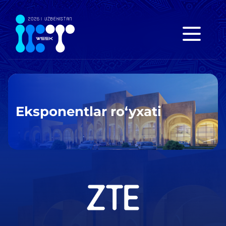
Eksponentlar ro‘yxati