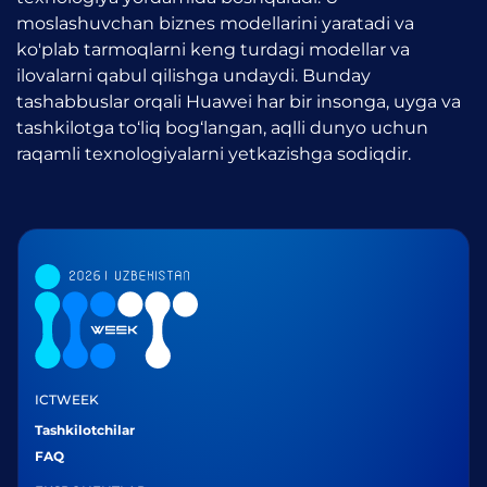
moslashuvchan biznes modellarini yaratadi va
ko'plab tarmoqlarni keng turdagi modellar va
ilovalarni qabul qilishga undaydi. Bunday
tashabbuslar orqali Huawei har bir insonga, uyga va
tashkilotga to‘liq bog‘langan, aqlli dunyo uchun
raqamli texnologiyalarni yetkazishga sodiqdir.
ICTWEEK
Tashkilotchilar
FAQ