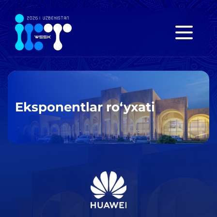
Eksponentlar ro‘yxati