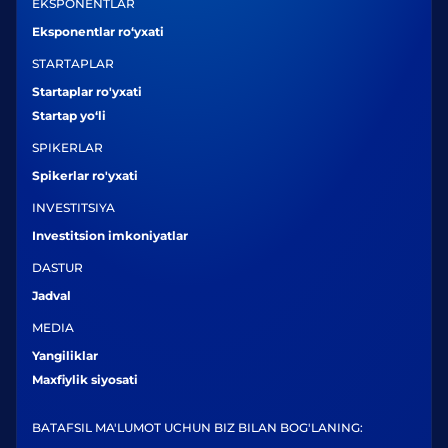
EKSPONENTLAR
Eksponentlar ro‘yxati
STARTAPLAR
Startaplar ro'yxati
Startap yo‘li
SPIKERLAR
Spikerlar ro'yxati
INVESTITSIYA
Investitsion imkoniyatlar
DASTUR
Jadval
MEDIA
Yangiliklar
Maxfiylik siyosati
BATAFSIL MA'LUMOT UCHUN BIZ BILAN BOG'LANING: