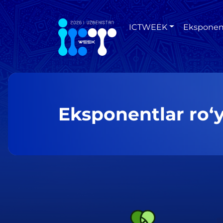
ICTWEEK
Eksponen
Eksponentlar ro‘y