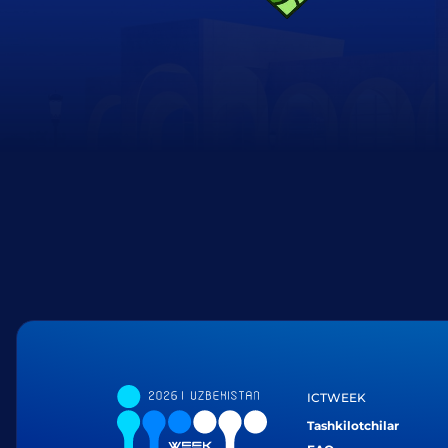
ICTWEEK
Tashkilotchilar