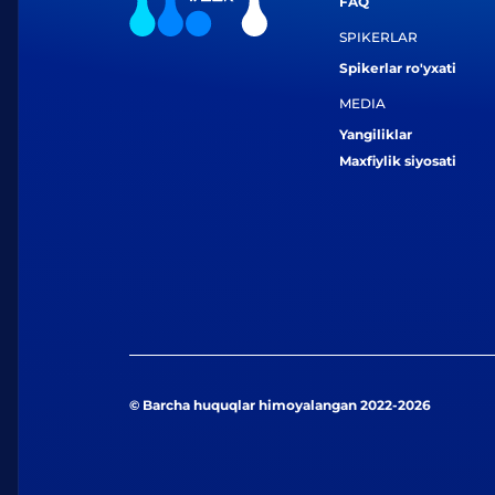
FAQ
SPIKERLAR
Spikerlar ro'yxati
MEDIA
Yangiliklar
Maxfiylik siyosati
© Barcha huquqlar himoyalangan 2022-2026