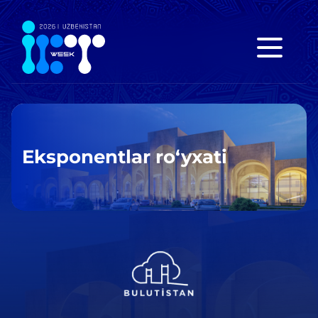
Eksponentlar ro‘yxati