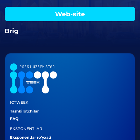
Web-site
Brig
ICTWEEK
Tashkilotchilar
FAQ
EKSPONENTLAR
Eksponentlar ro‘yxati