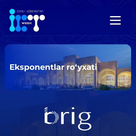
Eksponentlar ro‘yxati