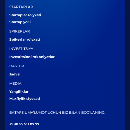
STARTAPLAR
Startaplar ro'yxati
Startap yo‘li
SPIKERLAR
Spikerlar ro'yxati
INVESTITSIYA
Investitsion imkoniyatlar
DASTUR
Jadval
MEDIA
Yangiliklar
Maxfiylik siyosati
BATAFSIL MA'LUMOT UCHUN BIZ BILAN BOG'LANING:
+998 55 511 07 77