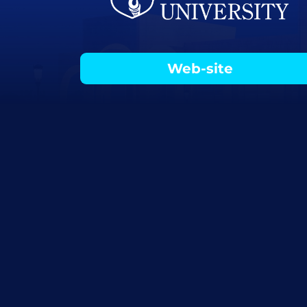
Web-site