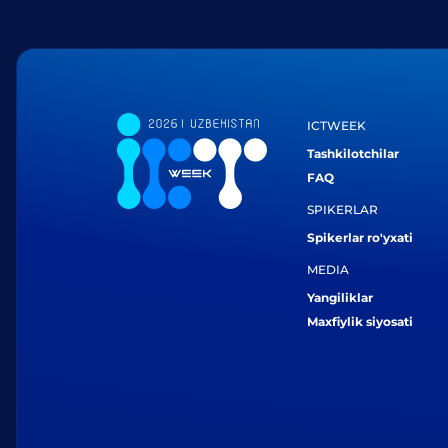
ICTWEEK
Tashkilotchilar
FAQ
SPIKERLAR
Spikerlar ro'yxati
MEDIA
Yangiliklar
Maxfiylik siyosati