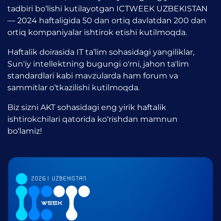
tadbiri bo‘lishi kutilayotgan ICTWEEK UZBEKISTAN
— 2024 haftaligida 50 dan ortiq davlatdan 200 dan
ortiq kompaniyalar ishtirok etishi kutilmoqda.
Haftalik doirasida IT ta’lim sohasidagi yangiliklar,
Sun'iy intellektning bugungi o'rni, jahon ta'lim
standardlari kabi mavzularda ham forum va
sammitlar o‘tkazilishi kutilmoqda.
Biz sizni AKT sohasidagi eng yirik haftalik
ishtirokchilari qatorida ko‘rishdan mamnun
bo‘lamiz!