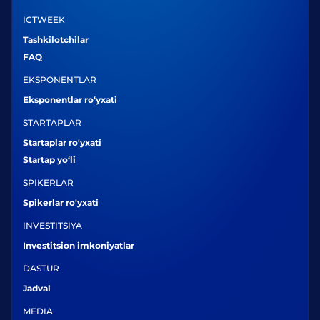
ICTWEEK
Tashkilotchilar
FAQ
EKSPONENTLAR
Eksponentlar ro‘yxati
STARTAPLAR
Startaplar ro'yxati
Startap yo‘li
SPIKERLAR
Spikerlar ro'yxati
INVESTITSIYA
Investitsion imkoniyatlar
DASTUR
Jadval
MEDIA