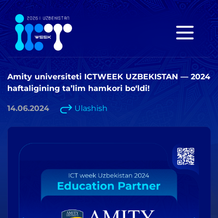
Amity universiteti ICTWEEK UZBEKISTAN — 2024
haftaligining ta’lim hamkori bo‘ldi!
14.06.2024
Ulashish