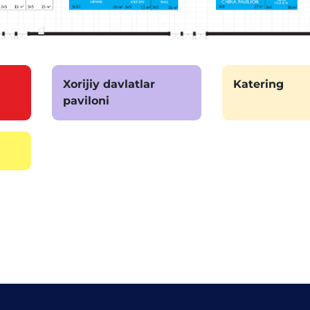
Xorijiy davlatlar
Katering
paviloni