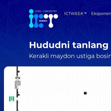
ICTWEEK
Eksponen
Hududni tanlang
Kerakli maydon ustiga bosi