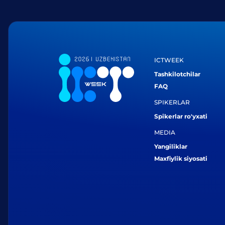
ICTWEEK
Tashkilotchilar
FAQ
SPIKERLAR
Spikerlar ro'yxati
MEDIA
Yangiliklar
Maxfiylik siyosati