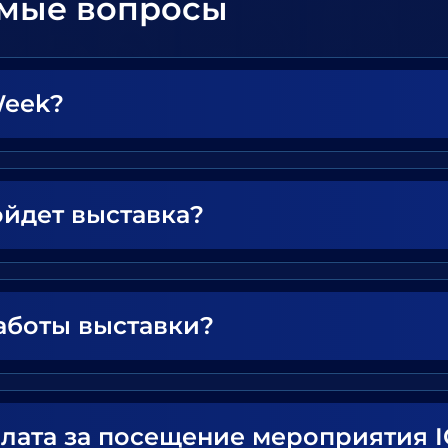
емые вопросы
Week?
ойдет выставка?
аботы выставки?
плата за посещение мероприятия 