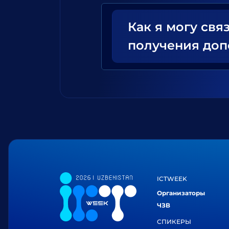
Как я могу свя
получения до
ICTWEEK
Организаторы
ЧЗВ
СПИКЕРЫ