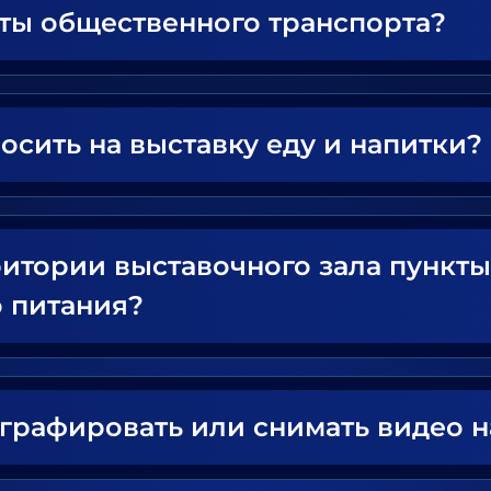
нты общественного транспорта?
осить на выставку еду и напитки?
ритории выставочного зала пункты
 питания?
ографировать или снимать видео н