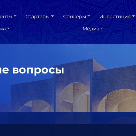
енты
Стартапы
Спикеры
Инвестиция
ма
Медиа
ые вопросы