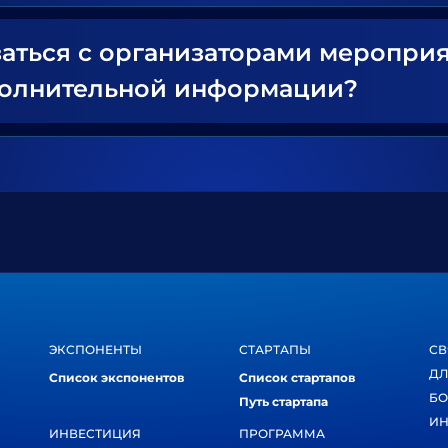
заться с организаторами меропри
полнительной информации?
ЭКСПОНЕНТЫ
СТАРТАПЫ
СВ
ДЛ
Список экспонентов
Список стартапов
БО
Путь стартапа
ИН
ИНВЕСТИЦИЯ
ПРОГРАММА