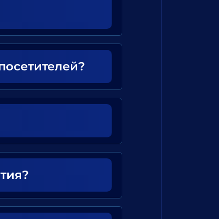
 посетителей?
ятия?