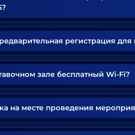
6?
предварительная регистрация для
тавочном зале бесплатный Wi-Fi?
вка на месте проведения меропри