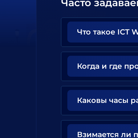
Часто задава
Что такое ICT 
Когда и где пр
Каковы часы р
Взимается ли 