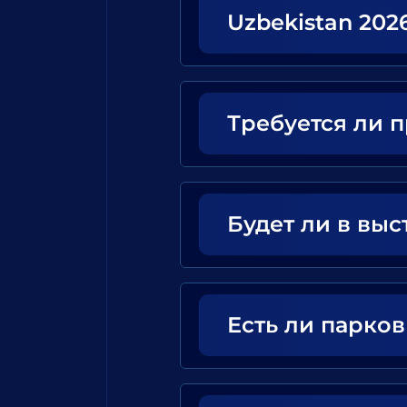
Uzbekistan 202
Требуется ли 
Будет ли в выс
Есть ли парко