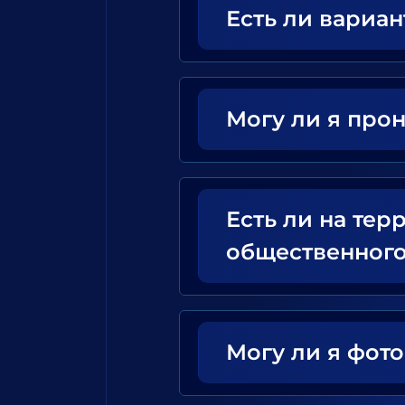
Есть ли вариа
Могу ли я прон
Есть ли на тер
общественного
Могу ли я фот