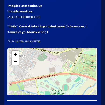
Info@ite-association.uz
info@ictweek.uz
МЕСТОНАХОЖДЕНИЕ
"CAEx" (Central Asian Expo Uzbekistan), Узбекистан, г.
Ташкент, ул. Миллий бог, 1
ПОКАЗАТЬ НА КАРТЕ
+
−