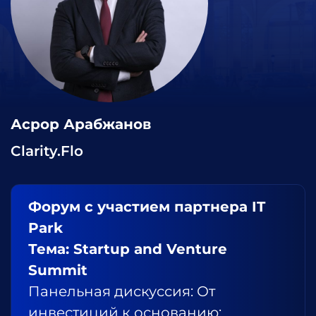
Асрор Арабжанов
Clarity.Flo
Форум с участием партнера IT
Park
Тема: Startup and Venture
Summit
Панельная дискуссия: От
инвестиций к основанию: