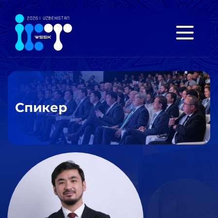
Спикер