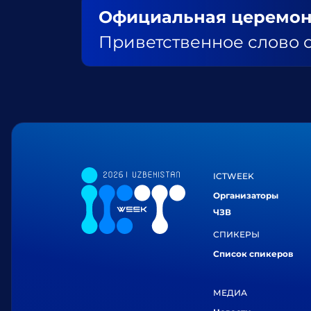
Официальная церемон
Приветственное слово 
ICTWEEK
Организаторы
ЧЗВ
СПИКЕРЫ
Список спикеров
МЕДИА