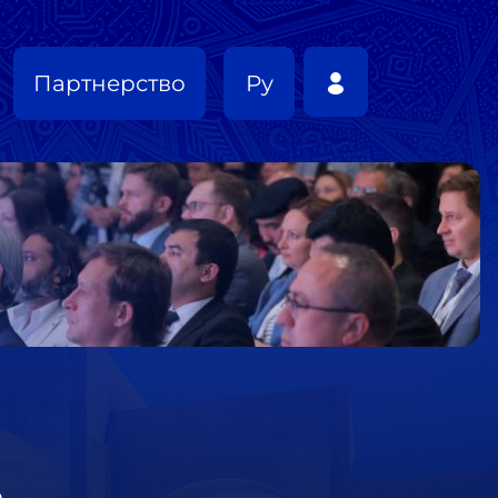
Партнерство
Ру
m