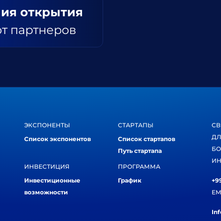
ия открытия
от партнеров
ЭКСПОНЕНТЫ
СТАРТАПЫ
СВ
ДЛ
Список экспонентов
Список стартапов
БО
Путь стартапа
ИН
ИНВЕСТИЦИЯ
ПРОГРАММА
Инвестиционные
График
+99
возможности
EM
In