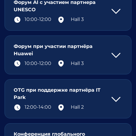
Форум AI с участием партнера
UNESCO
10:00-12:00
Hall 3
Форум при участии партнёра
Huawei
10:00-12:00
Hall 3
OTG при поддержке партнёра IT
Park
12:00-14:00
Hall 2
Конференция глобального