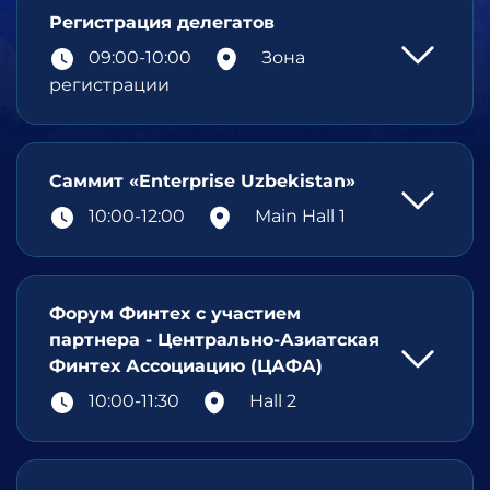
Регистрация делегатов
09:00-10:00
Зона
регистрации
Саммит «Enterprise Uzbekistan»
10:00-12:00
Main Hall 1
Форум Финтех с участием
партнера - Центрально-Азиатская
Финтех Ассоциацию (ЦАФА)
10:00-11:30
Hall 2