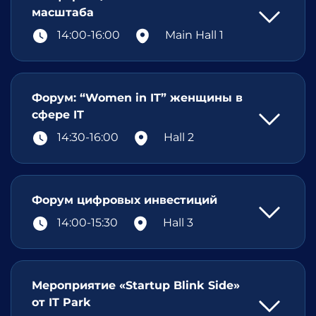
масштаба
14:00-16:00
Main Hall 1
Форум: “Women in IT” женщины в
сфере IT
14:30-16:00
Hall 2
Форум цифровых инвестиций
14:00-15:30
Hall 3
Мероприятие «Startup Blink Side»
от IT Park