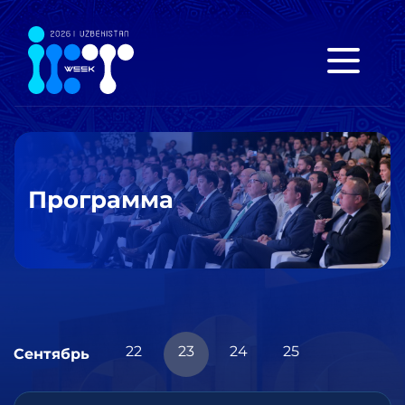
Программа
22
23
24
25
Сентябрь