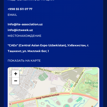
+998 55 511 07 77
EMAIL
Info@ite-association.uz
info@ictweek.uz
МЕСТОНАХОЖДЕНИЕ
"CAEx" (Central Asian Expo Uzbekistan), Узбекистан, г.
Ташкент, ул. Миллий бог, 1
ПОКАЗАТЬ НА КАРТЕ
+
−