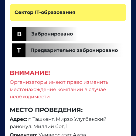
Сектор IT-образования
B
Забронировано
T
Предварительно забронировано
ВНИМАНИЕ!
Организаторы имеют право изменить
местонахождение компании в случае
необходимости
МЕСТО ПРОВЕДЕНИЯ:
Aдрес:
г. Ташкент, Мирзо Улугбекский
районул. Миллий бог, 1
Ориентир:
Университет Акфа