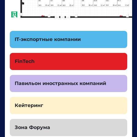
IT-экспортные компании
FinTech
Павильон иностранных компаний
Кейтеринг
Зона Форума