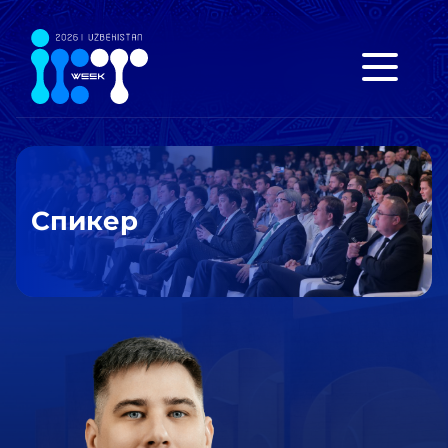
Спикер