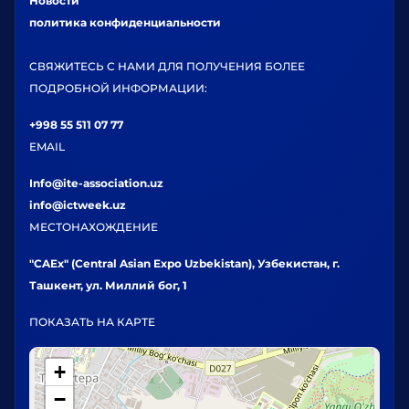
Новости
политика конфиденциальности
СВЯЖИТЕСЬ С НАМИ ДЛЯ ПОЛУЧЕНИЯ БОЛЕЕ
ПОДРОБНОЙ ИНФОРМАЦИИ:
+998 55 511 07 77
EMAIL
Info@ite-association.uz
info@ictweek.uz
МЕСТОНАХОЖДЕНИЕ
"CAEx" (Central Asian Expo Uzbekistan), Узбекистан, г.
Ташкент, ул. Миллий бог, 1
ПОКАЗАТЬ НА КАРТЕ
+
−