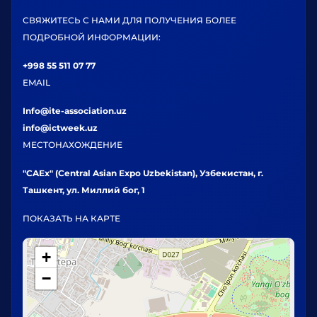
СВЯЖИТЕСЬ С НАМИ ДЛЯ ПОЛУЧЕНИЯ БОЛЕЕ
ПОДРОБНОЙ ИНФОРМАЦИИ:
+998 55 511 07 77
EMAIL
Info@ite-association.uz
info@ictweek.uz
МЕСТОНАХОЖДЕНИЕ
"CAEx" (Central Asian Expo Uzbekistan), Узбекистан, г.
Ташкент, ул. Миллий бог, 1
ПОКАЗАТЬ НА КАРТЕ
+
−