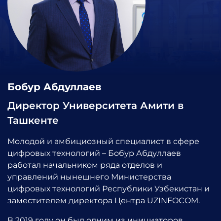
Бобур Абдуллаев
Директор Университета Амити в
Ташкенте
Молодой и амбициозный специалист в сфере
цифровых технологий – Бобур Абдуллаев
работал начальником ряда отделов и
управлений нынешнего Министерства
цифровых технологий Республики Узбекистан и
заместителем директора Центра UZINFOCOM.
В 2019 году он был одним из инициаторов