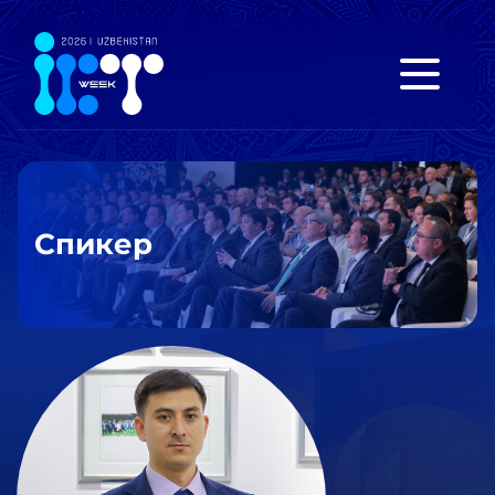
Спикер