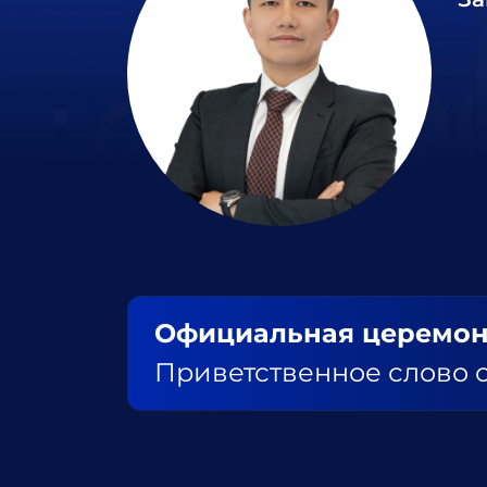
Официальная церемон
Приветственное слово 