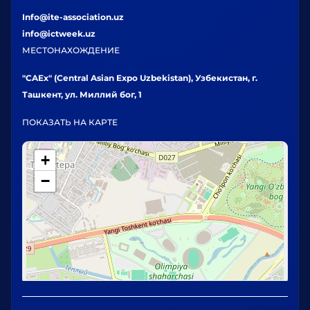
Info@ite-association.uz
info@ictweek.uz
МЕСТОНАХОЖДЕНИЕ
"CAEx" (Central Asian Expo Uzbekistan), Узбекистан, г.
Ташкент, ул. Миллий бог, 1
ПОКАЗАТЬ НА КАРТЕ
+
−