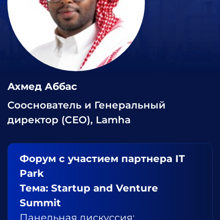
Ахмед Аббас
Сооснователь и Генеральный
директор (CEO), Lamha
Форум с участием партнера IT
Park
Тема: Startup and Venture
Summit
Панельная дискуссия: