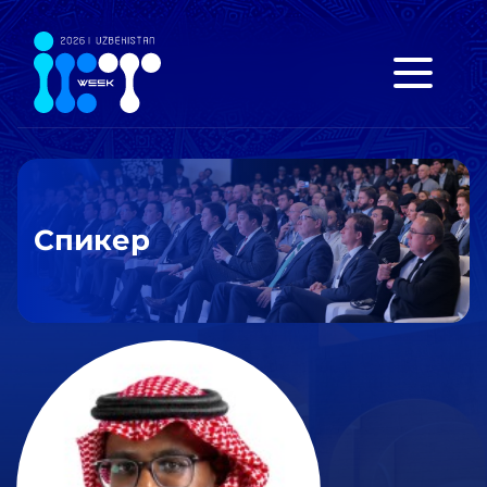
Спикер