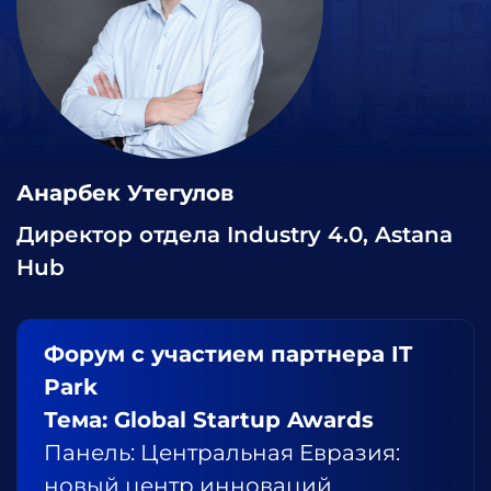
Анарбек Утегулов
Директор отдела Industry 4.0, Astana
Hub
Форум с участием партнера IT
Park
Тема: Global Startup Awards
Панель: Центральная Евразия:
новый центр инноваций