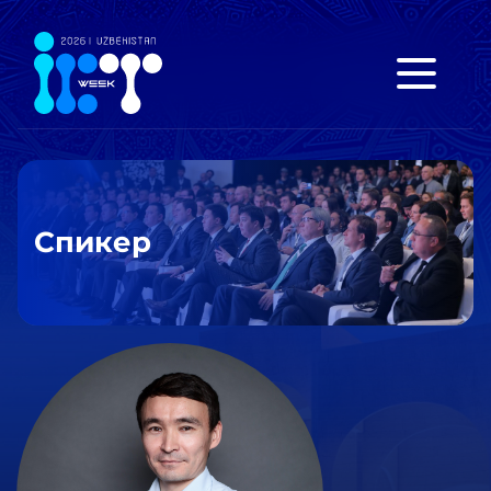
Спикер