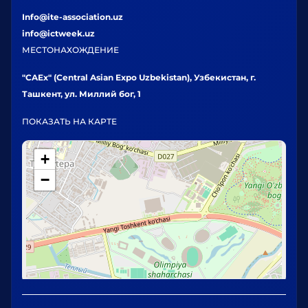
Info@ite-association.uz
info@ictweek.uz
МЕСТОНАХОЖДЕНИЕ
"CAEx" (Central Asian Expo Uzbekistan), Узбекистан, г.
Ташкент, ул. Миллий бог, 1
ПОКАЗАТЬ НА КАРТЕ
+
−