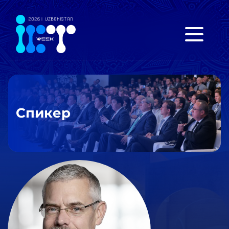
Спикер