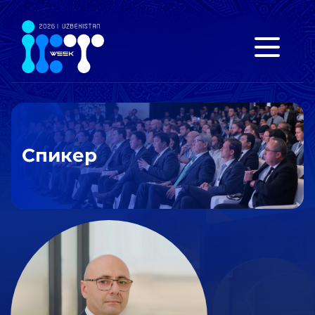
Спикер