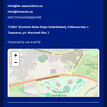
Info@ite-association.uz
info@ictweek.uz
МЕСТОНАХОЖДЕНИЕ
"CAEx" (Central Asian Expo Uzbekistan), Узбекистан, г.
Ташкент, ул. Миллий бог, 1
ПОКАЗАТЬ НА КАРТЕ
+
−