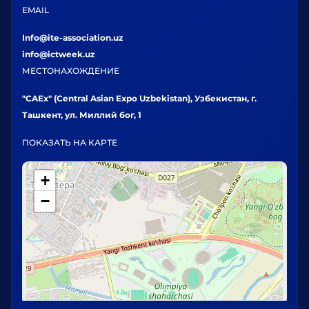
EMAIL
Info@ite-association.uz
info@ictweek.uz
МЕСТОНАХОЖДЕНИЕ
"CAEx" (Central Asian Expo Uzbekistan), Узбекистан, г.
Ташкент, ул. Миллий бог, 1
ПОКАЗАТЬ НА КАРТЕ
+
−