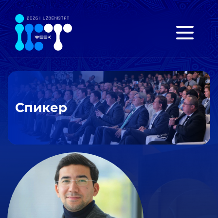
Спикер