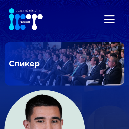
Спикер