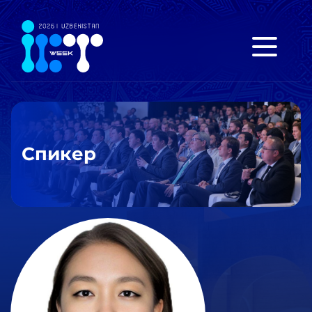
Спикер