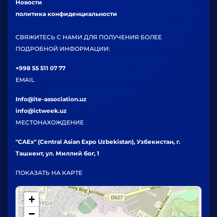
Новости
политика конфиденциальности
СВЯЖИТЕСЬ С НАМИ ДЛЯ ПОЛУЧЕНИЯ БОЛЕЕ
ПОДРОБНОЙ ИНФОРМАЦИИ:
+998 55 511 07 77
EMAIL
Info@ite-association.uz
info@ictweek.uz
МЕСТОНАХОЖДЕНИЕ
"CAEx" (Central Asian Expo Uzbekistan), Узбекистан, г.
Ташкент, ул. Миллий бог, 1
ПОКАЗАТЬ НА КАРТЕ
+
−