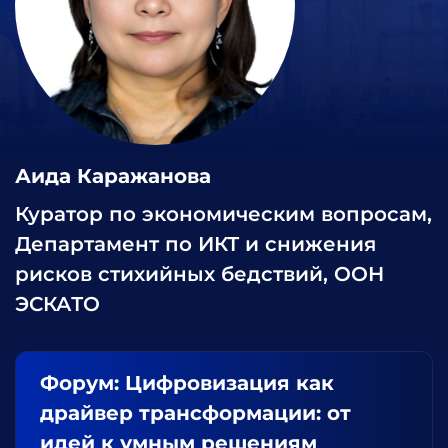
Аида Каражанова
Куратор по экономическим вопросам,
Департамент по ИКТ и снижения
рисков стихийных бедствий, ООН
ЭСКАТО
Форум: Цифровизация как
драйвер трансформации: от
идей к умным решениям