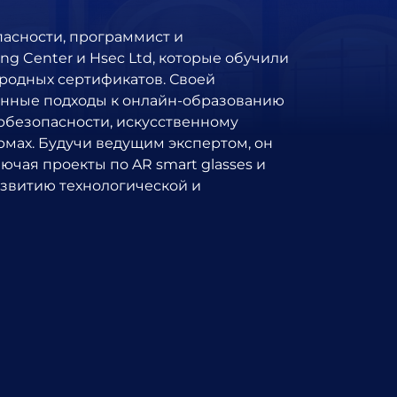
пасности, программист и
ng Center и Hsec Ltd, которые обучили
ародных сертификатов. Своей
онные подходы к онлайн-образованию
ербезопасности, искусственному
рмах. Будучи ведущим экспертом, он
ючая проекты по AR smart glasses и
звитию технологической и