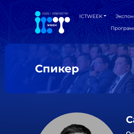
ICTWEEK
Экспон
Програм
Спикер
С
Ос