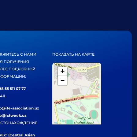
ЯЖИТЕСЬ С НАМИ
ПОКАЗАТЬ НА КАРТЕ
Я ПОЛУЧЕНИЯ
ЛЕЕ ПОДРОБНОЙ
+
ФОРМАЦИИ:
−
8 55 511 07 77
AIL
fo@ite-association.uz
fo@ictweek.uz
СТОНАХОЖДЕНИЕ
Ex" (Central Asian