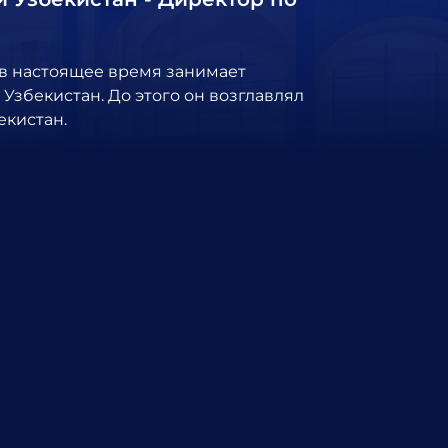
в настоящее время занимает
збекистан. До этого он возглавлял
екистан.