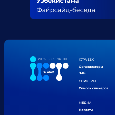
Узбекистана
Файрсайд-беседа
ICTWEEK
Организаторы
ЧЗВ
СПИКЕРЫ
Список спикеров
МЕДИА
Новости