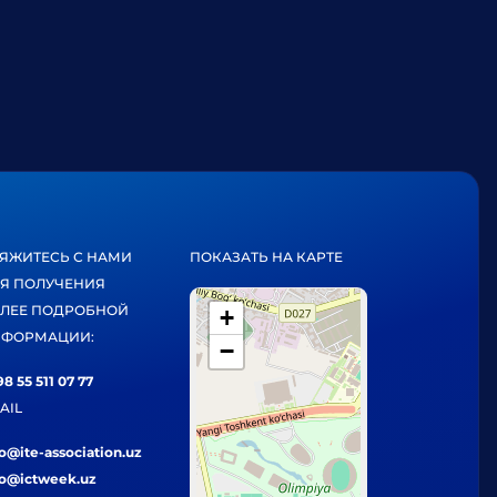
ЯЖИТЕСЬ С НАМИ
ПОКАЗАТЬ НА КАРТЕ
Я ПОЛУЧЕНИЯ
ЛЕЕ ПОДРОБНОЙ
+
ФОРМАЦИИ:
−
8 55 511 07 77
AIL
fo@ite-association.uz
fo@ictweek.uz