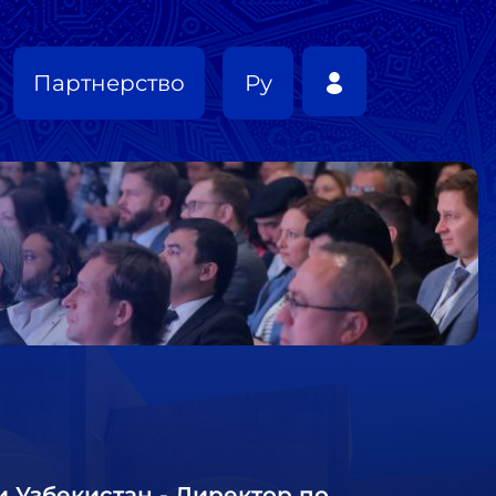
Партнерство
Ру
 Узбекистан - Директор по