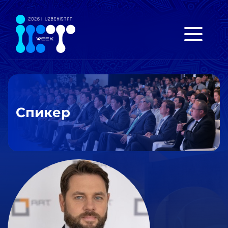
Спикер