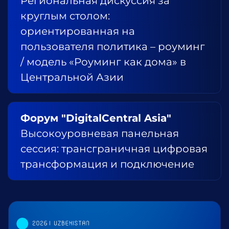
Региональная дискуссия за
круглым столом:
ориентированная на
пользователя политика – роуминг
/ модель «Роуминг как дома» в
Центральной Азии
Форум "DigitalCentral Asia"
Высокоуровневая панельная
сессия: трансграничная цифровая
трансформация и подключение