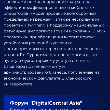
проектами по моделированию затрат для
эффективных фиксированных и мобильных
операторов («моделирование долгосрочных
предельных издержек»), а также несколькими
проектами Twinning в поддержку национальных
регулирующих органов Грузии и Украины. В этих
проектах он приобрёл ценный опыт поиска
устойчивых решений в условиях
противоречивых интересов заинтересованных
сторон. Г-н Пурас имеет степень магистра по
аудиту и бухгалтерскому учёту и степень
бакалавра по менеджменту и
администрированию бизнеса, полученные на
экономическом факультете Вильнюсского
университета.
Форум "DigitalCentral Asia"